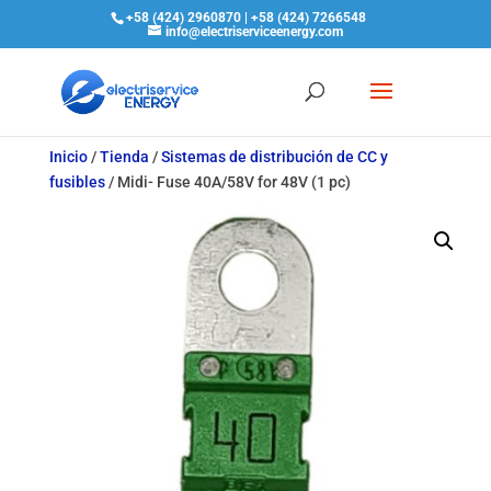
+58 (424) 2960870 | +58 (424) 7266548
info@electriserviceenergy.com
Inicio
/
Tienda
/
Sistemas de distribución de CC y
fusibles
/
Midi- Fuse 40A/58V for 48V (1 pc)