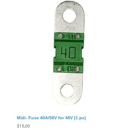
Midi- Fuse 40A/58V for 48V (1 pc)
$
15,00
Agregar al carrito