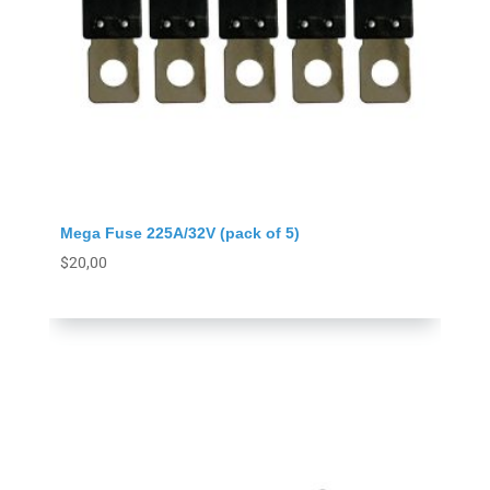
Mega Fuse 225A/32V (pack of 5)
$
20,00
Agregar al carrito