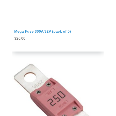
Mega Fuse 300A/32V (pack of 5)
$
20,00
Agregar al carrito