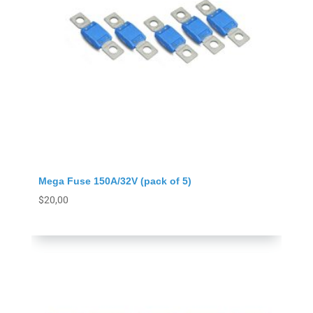
Mega Fuse 150A/32V (pack of 5)
$
20,00
Agregar al carrito