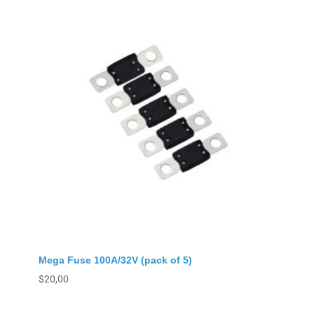
Mega Fuse 100A/32V (pack of 5)
$
20,00
Agregar al carrito