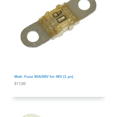
Midi- Fuse 80A/58V for 48V (1 pc)
$
17,00
Agregar al carrito