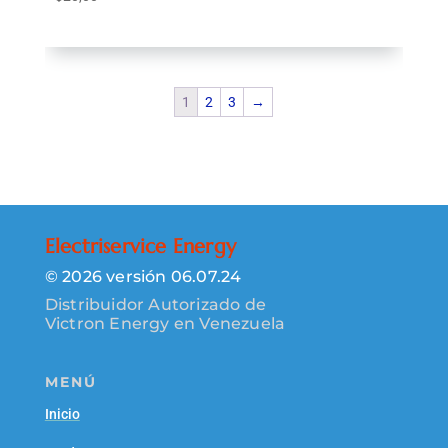
Agregar al carrito
1
2
3
→
Electriservice Energy
© 2026 versión 06.07.24
Distribuidor Autorizado de
Victron Energy en Venezuela
MENÚ
Inicio