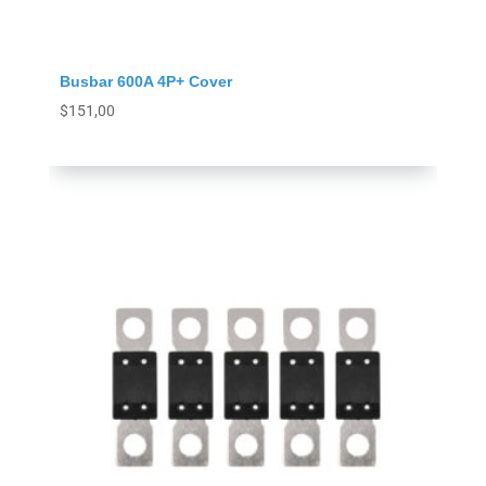
Busbar 600A 4P+ Cover
$
151,00
Agregar al carrito