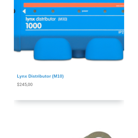
Lynx Distributor (M10)
$
245,00
Agregar al carrito