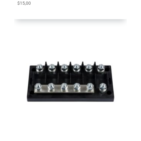
$
15,00
Agregar al carrito