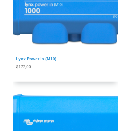
Lynx Power In (M10)
$
172,00
Agregar al carrito