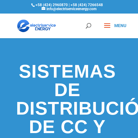
+58 (424) 2960870 | +58 (424) 7266548
info@electriserviceenergy.com
SISTEMAS
DE
DISTRIBUCI
DE CC Y