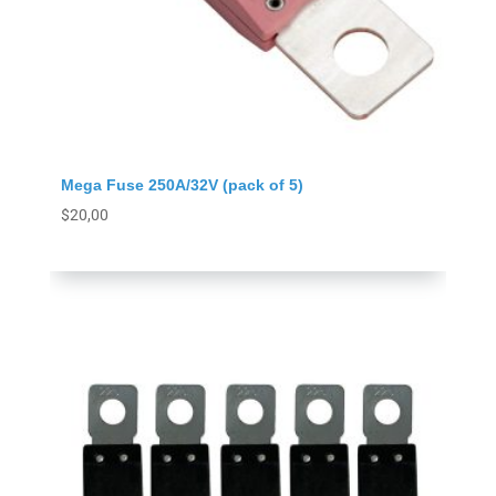
Mega Fuse 250A/32V (pack of 5)
$
20,00
Agregar al carrito