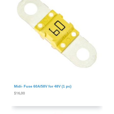
Midi- Fuse 60A/58V for 48V (1 pc)
$
16,00
Agregar al carrito