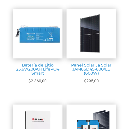
Batería de Litio
Panel Solar Ja Solar
25,6V/200AH LifePO4
JAM66D45-600/LB
Smart
(600W)
$
2.360,00
$
295,00
Seleccionar
Seleccionar