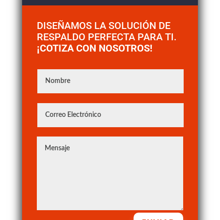
DISEÑAMOS LA SOLUCIÓN DE
RESPALDO PERFECTA PARA TI.
¡COTIZA CON NOSOTROS!