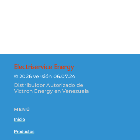
Electriservice Energy
© 2026 versión 06.07.24
Distribuidor Autorizado de
Victron Energy en Venezuela
MENÚ
Inicio
Productos