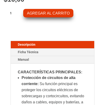
Midi-
AGREGAR AL CARRITO
Fuse
100a/32v
(Pack
of
5)
cantidad
Descripción
Ficha Técnica
Manual
CARACTERÍSTICAS PRINCIPALES:
Protección de circuitos de alta
corriente:
Su función principal es
proteger los circuitos eléctricos de
sobrecargas y cortocircuitos, evitando
daños a cables, equipos y baterías, a