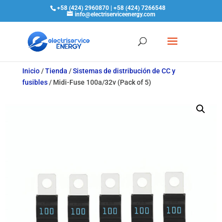
+58 (424) 2960870 | +58 (424) 7266548
info@electriserviceenergy.com
Inicio
/
Tienda
/
Sistemas de distribución de CC y
fusibles
/
Midi-Fuse 100a/32v (Pack of 5)