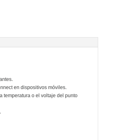
vantes.
onnect en dispositivos móviles.
a temperatura o el voltaje del punto
.