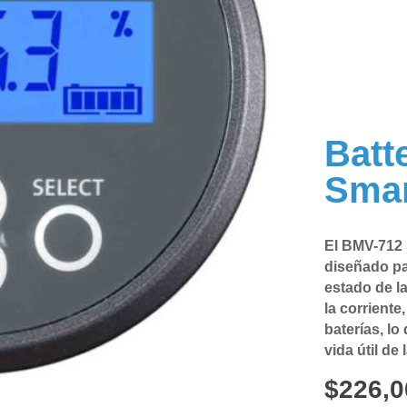
Batt
Smar
El BMV-712 
diseñado pa
estado de la
la corriente
baterías, lo
vida útil de 
$
226,0