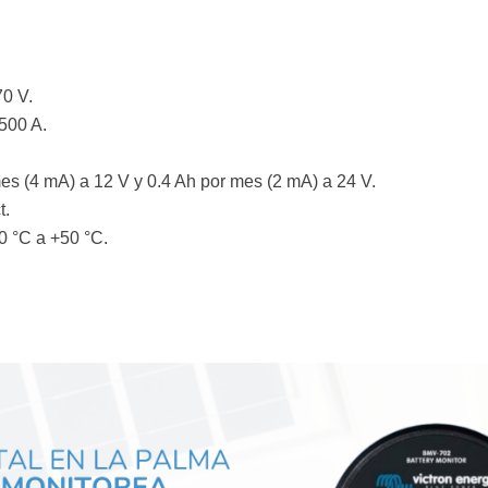
70 V.
500 A.
es (4 mA) a 12 V y 0.4 Ah por mes (2 mA) a 24 V.
t.
0 °C a +50 °C.