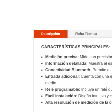
Descripción
Ficha Técnica
CARACTERÍSTICAS PRINCIPALES:
Medición precisa:
Mide con precisión
Información detallada:
Muestra el es
Conectividad Bluetooth:
Permite el 
Entrada adicional:
Cuenta con una en
medio.
Relé programable:
Incluye un relé q
Fácil instalación:
Diseño intuitivo y 
Alta resolución de medición de la c