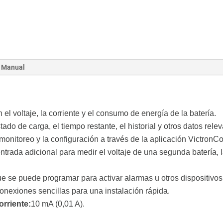
Manual
 el voltaje, la corriente y el consumo de energía de la batería.
tado de carga, el tiempo restante, el historial y otros datos rele
monitoreo y la configuración a través de la aplicación VictronC
trada adicional para medir el voltaje de una segunda batería, l
ue se puede programar para activar alarmas u otros dispositivos
conexiones sencillas para una instalación rápida.
orriente:
10 mA (0,01 A).