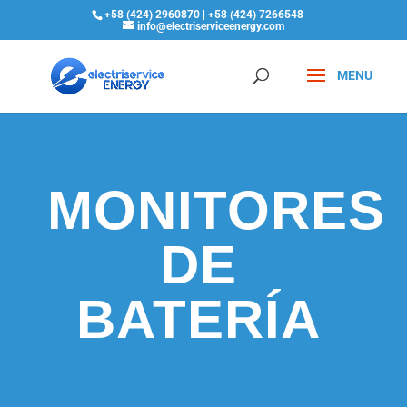
+58 (424) 2960870 | +58 (424) 7266548
info@electriserviceenergy.com
MONITORES
DE
BATERÍA