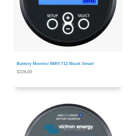
Battery Monitor BMV-712 Black Smart
$
226,00
Agregar al carrito