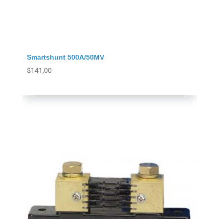
Smartshunt 500A/50MV
$
141,00
Agregar al carrito