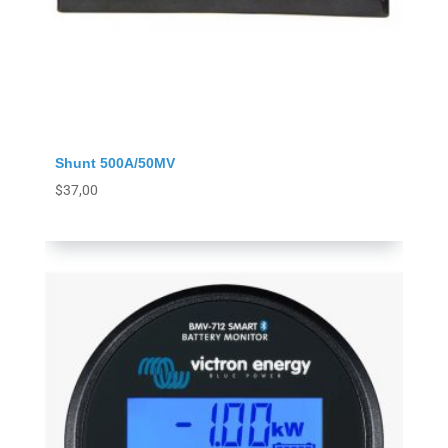
Shunt 500A/50MV
$
37,00
Agregar al carrito