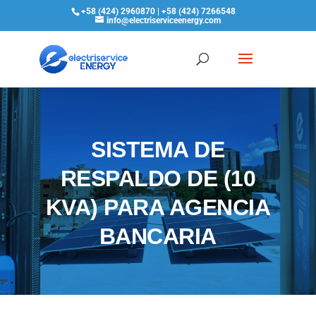
+58 (424) 2960870 | +58 (424) 7266548
info@electriserviceenergy.com
SISTEMA DE
RESPALDO DE (10
KVA) PARA AGENCIA
BANCARIA