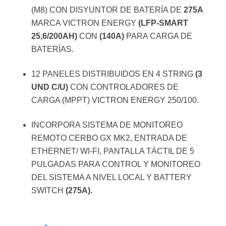
(M8) CON DISYUNTOR DE BATERÍA DE
275A
MARCA VICTRON ENERGY
(LFP-SMART
25,6/200AH)
CON
(140A)
PARA CARGA DE
BATERÍAS.
12 PANELES DISTRIBUIDOS EN 4 STRING
(3
UND C/U)
CON CONTROLADORES DE
CARGA (MPPT) VICTRON ENERGY 250/100.
INCORPORA SISTEMA DE MONITOREO
REMOTO CERBO GX MK2, ENTRADA DE
ETHERNET/ WI-FI, PANTALLA TÁCTIL DE 5
PULGADAS PARA CONTROL Y MONITOREO
DEL SISTEMA A NIVEL LOCAL Y BATTERY
SWITCH
(275A).