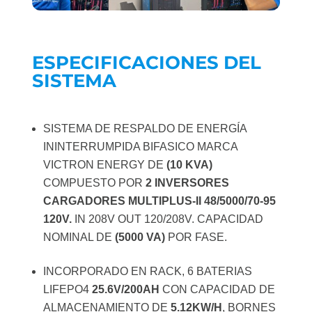
ESPECIFICACIONES DEL
SISTEMA
SISTEMA DE RESPALDO DE ENERGÍA
ININTERRUMPIDA BIFASICO MARCA
VICTRON ENERGY DE
(10 KVA)
COMPUESTO POR
2 INVERSORES
CARGADORES
MULTIPLUS-II 48/5000/70-95
120V.
IN 208V OUT 120/208V. CAPACIDAD
NOMINAL DE
(5000 VA)
POR FASE.
INCORPORADO EN RACK, 6 BATERIAS
LIFEPO4
25.6V/200AH
CON CAPACIDAD DE
ALMACENAMIENTO DE
5.12KW/H
, BORNES