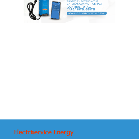
Electriservice Energy