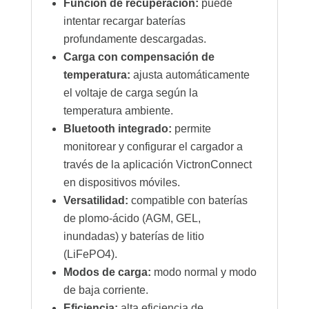
Función de recuperación:
puede
intentar recargar baterías
profundamente descargadas.
Carga con compensación de
temperatura:
ajusta automáticamente
el voltaje de carga según la
temperatura ambiente.
Bluetooth integrado:
permite
monitorear y configurar el cargador a
través de la aplicación VictronConnect
en dispositivos móviles.
Versatilidad:
compatible con baterías
de plomo-ácido (AGM, GEL,
inundadas) y baterías de litio
(LiFePO4).
Modos de carga:
modo normal y modo
de baja corriente.
Eficiencia:
alta eficiencia de