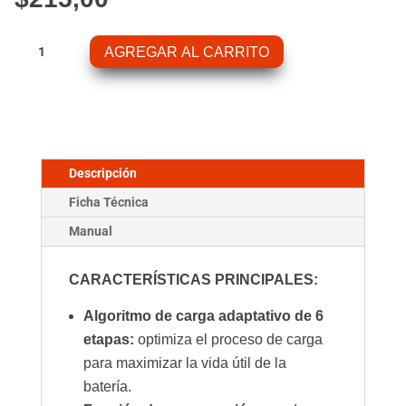
Cargador
AGREGAR AL CARRITO
De
Batería
Blue
Smart
IP22
12/30
Descripción
120V
Ficha Técnica
cantidad
Manual
CARACTERÍSTICAS PRINCIPALES:
Algoritmo de carga adaptativo de 6
etapas:
optimiza el proceso de carga
para maximizar la vida útil de la
batería.