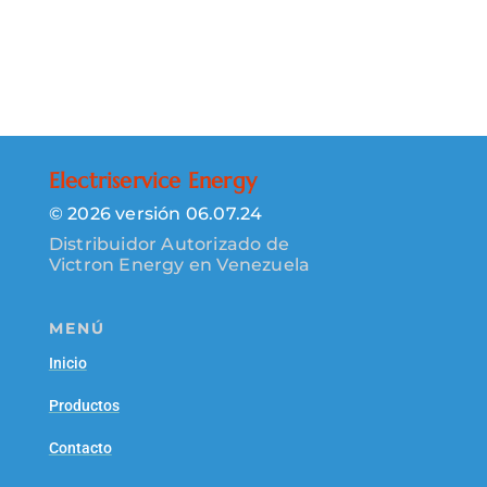
Electriservice Energy
© 2026 versión 06.07.24
Distribuidor Autorizado de
Victron Energy en Venezuela
MENÚ
Inicio
Productos
Contacto