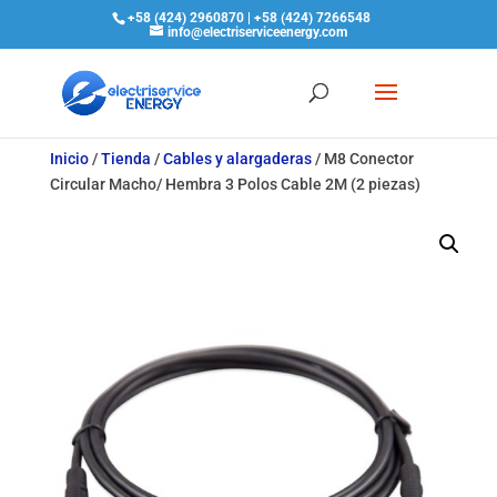
+58 (424) 2960870 | +58 (424) 7266548
info@electriserviceenergy.com
Inicio
/
Tienda
/
Cables y alargaderas
/
M8 Conector
Circular Macho/ Hembra 3 Polos Cable 2M (2 piezas)