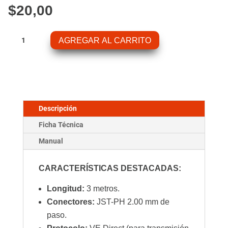
$
20,00
Cable
AGREGAR AL CARRITO
VE.DIRECT
3M
cantidad
Descripción
Ficha Técnica
Manual
CARACTERÍSTICAS DESTACADAS:
Longitud:
3 metros.
Conectores:
JST-PH 2.00 mm de
paso.