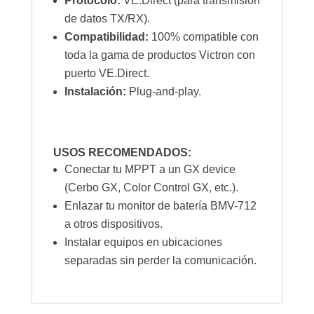
Protocolo:
VE.Direct (para transmisión
de datos TX/RX).
Compatibilidad:
100% compatible con
toda la gama de productos Victron con
puerto VE.Direct.
Instalación:
Plug-and-play.
USOS RECOMENDADOS:
Conectar tu MPPT a un GX device
(Cerbo GX, Color Control GX, etc.).
Enlazar tu monitor de batería BMV-712
a otros dispositivos.
Instalar equipos en ubicaciones
separadas sin perder la comunicación.