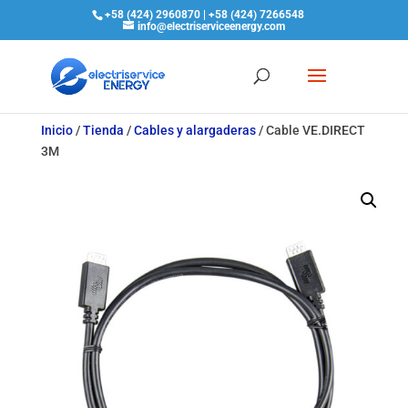
+58 (424) 2960870 | +58 (424) 7266548
info@electriserviceenergy.com
Inicio
/
Tienda
/
Cables y alargaderas
/
Cable VE.DIRECT
3M