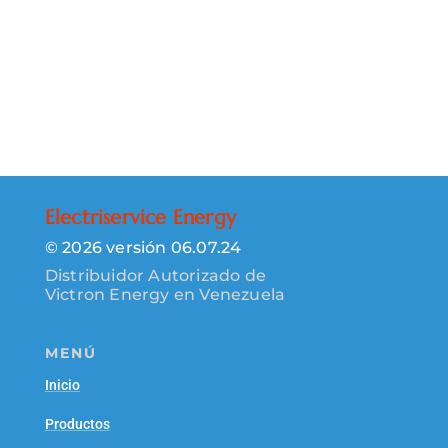
Electriservice Energy
© 2026 versión 06.07.24
Distribuidor Autorizado de
Victron Energy en Venezuela
MENÚ
Inicio
Productos