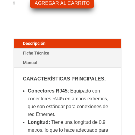
AGREGAR AL CARRITO
UTP
RJ45
1,8M
cantidad
Descripción
Ficha Técnica
Manual
CARACTERÍSTICAS PRINCIPALES:
Conectores RJ45:
Equipado con
conectores RJ45 en ambos extremos,
que son estándar para conexiones de
red Ethernet.
Longitud:
Tiene una longitud de 0.9
metros, lo que lo hace adecuado para