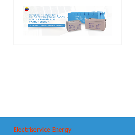
Electriservice Energy