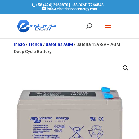
+58 (424) 2960870 | +58 (424) 7266548
info@electriserviceenergy.com
Inicio
/
Tienda
/
Baterías AGM
/
Bateria 12V/8AH AGM
Deep Cycle Battery