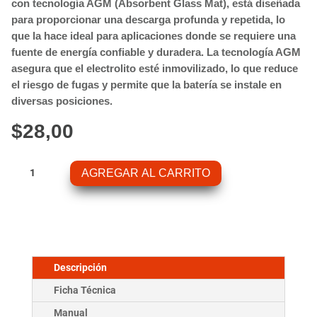
con tecnología AGM (Absorbent Glass Mat), está diseñada
para proporcionar una descarga profunda y repetida, lo
que la hace ideal para aplicaciones donde se requiere una
fuente de energía confiable y duradera. La tecnología AGM
asegura que el electrolito esté inmovilizado, lo que reduce
el riesgo de fugas y permite que la batería se instale en
diversas posiciones.
$
28,00
Bateria
AGREGAR AL CARRITO
12V/8AH
AGM
Deep
Cycle
Battery
cantidad
Descripción
Ficha Técnica
Manual