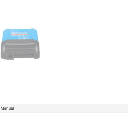
cantidad
Manual