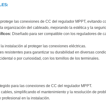
LES:
 protege las conexiones de CC del regulador MPPT, evitando co
 la organización del cableado, mejorando la estética y la seguri
íficos:
Diseñado para ser compatible con los reguladores de c
a instalación al proteger las conexiones eléctricas.
es resistentes para garantizar su durabilidad en diversas condi
cidental o por curiosidad, con los tornillos de los terminales.
otegido para las conexiones de CC del regulador MPPT.
 cables, simplificando el mantenimiento y la resolución de pro
profesional en la instalación.