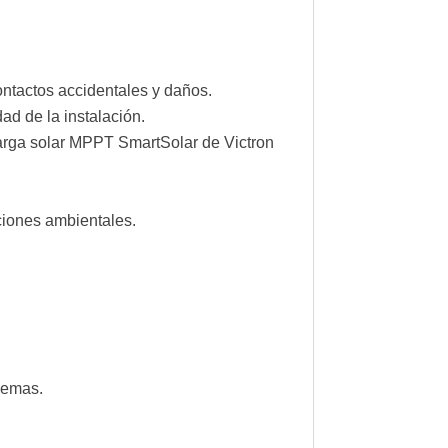
ntactos accidentales y daños.
dad de la instalación.
arga solar MPPT SmartSolar de Victron
ciones ambientales.
blemas.