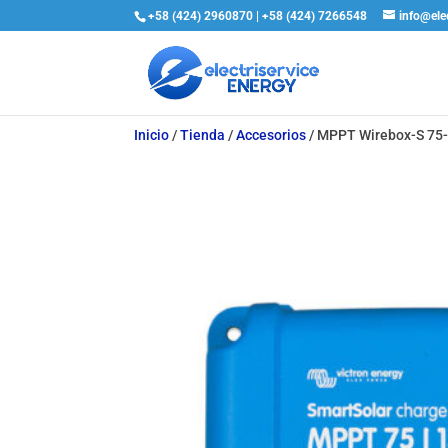
+58 (424) 2960870 | +58 (424) 7266548
info@ele
Inicio
/
Tienda
/
Accesorios
/
MPPT Wirebox-S 75