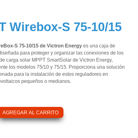
 Wirebox-S 75-10/15
eBox-S 75-10/15 de Victron Energy
es una caja de
iseñada para proteger y organizar las conexiones de los
de carga solar MPPT SmartSolar de Victron Energy,
nte los modelos 75/10 y 75/15. Proporciona una solución
enada para la instalación de estos reguladores en
ovoltaicos pequeños o medianos.
AGREGAR AL CARRITO