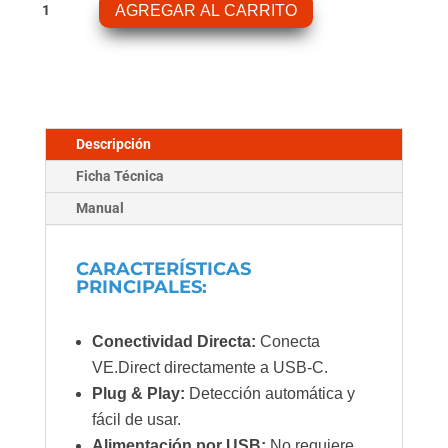
AGREGAR AL CARRITO
Ve.direct
A
Interfaz
USB-
C
cantidad
Descripción
Ficha Técnica
Manual
CARACTERÍSTICAS
PRINCIPALES:
Conectividad Directa:
Conecta
VE.Direct directamente a USB-C.
Plug & Play:
Detección automática y
fácil de usar.
Alimentación por USB:
No requiere