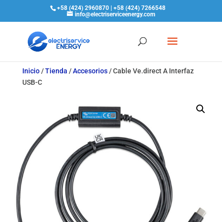
+58 (424) 2960870 | +58 (424) 7266548
info@electriserviceenergy.com
Inicio
/
Tienda
/
Accesorios
/
Cable Ve.direct A Interfaz
USB-C