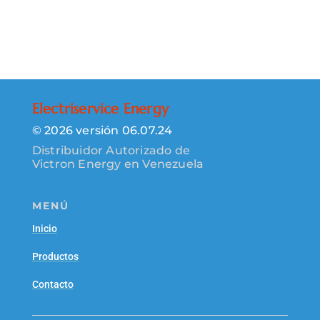
Electriservice Energy
© 2026 versión 06.07.24
Distribuidor Autorizado de
Victron Energy en Venezuela
MENÚ
Inicio
Productos
Contacto