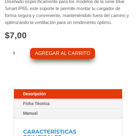
Diseñado específicamente para los modelos de la serie Blue
Smart IP65, este soporte te permite montar tu cargador de
forma segura y conveniente, manteniéndolo fuera del camino y
optimizando la ventilación para un rendimiento óptimo.
$
7,00
Soporte
AGREGAR AL CARRITO
De
Pared
Para
Cargador
Blue
Smart
Descripción
IP65
Ficha Técnica
cantidad
Manual
CARACTERÍSTICAS