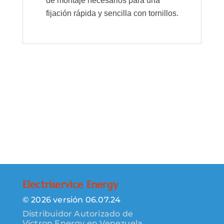
de montaje necesarios para una
fijación rápida y sencilla con tornillos.
Electriservice Energy
© 2026 versión 06.07.24
Distribuidor Autorizado de
Victron Energy en Venezuela