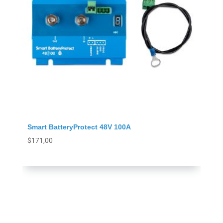
Smart BatteryProtect 48V 100A
$
171,00
Agregar al carrito