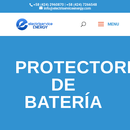
+58 (424) 2960870 | +58 (424) 7266548
info@electriserviceenergy.com
PROTECTOR
DE
BATERÍA