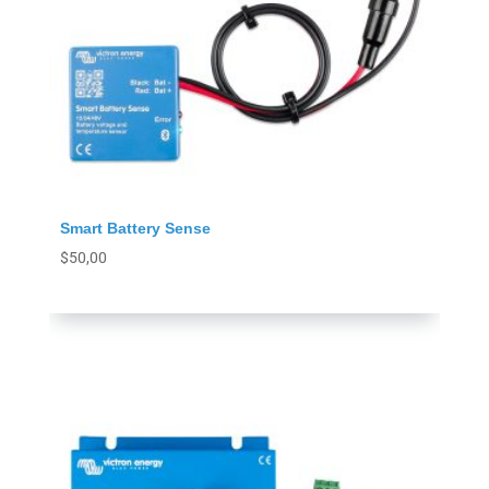
Smart Battery Sense
$
50,00
Agregar al carrito