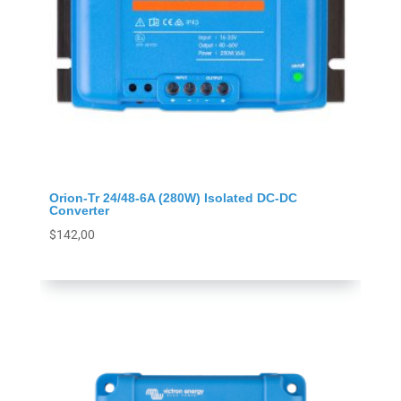
Orion-Tr 24/48-6A (280W) Isolated DC-DC
Converter
$
142,00
Agregar al carrito