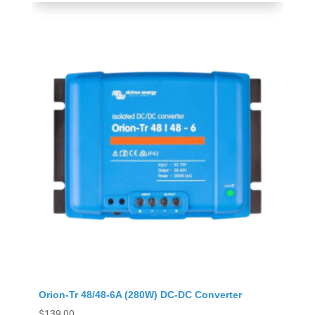
Orion-Tr 48/48-6A (280W) DC-DC Converter
$
139,00