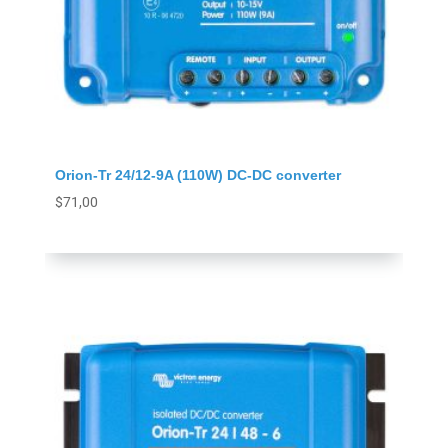
Orion-Tr 24/12-9A (110W) DC-DC converter
$
71,00
Agregar al carrito