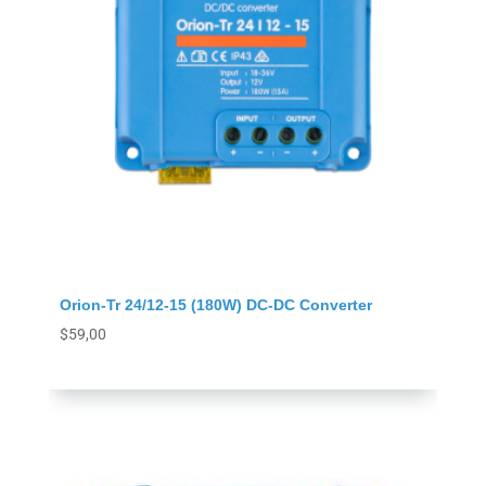
Orion-Tr 24/12-15 (180W) DC-DC Converter
$
59,00
Agregar al carrito