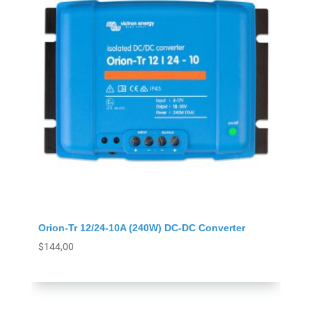
Orion-Tr 12/24-10A (240W) DC-DC Converter
$
144,00
Agregar al carrito