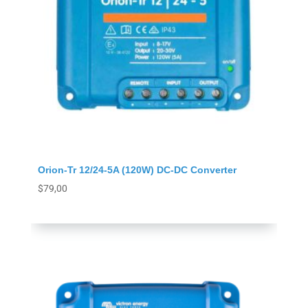
Orion-Tr 12/24-5A (120W) DC-DC Converter
$
79,00
Agregar al carrito