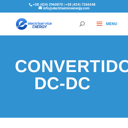
+58 (424) 2960870 | +58 (424) 7266548
info@electriserviceenergy.com
CONVERTID
DC-DC