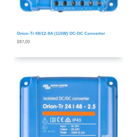
Orion-Tr 48/12-9A (110W) DC-DC Converter
$
87,00
Agregar al carrito