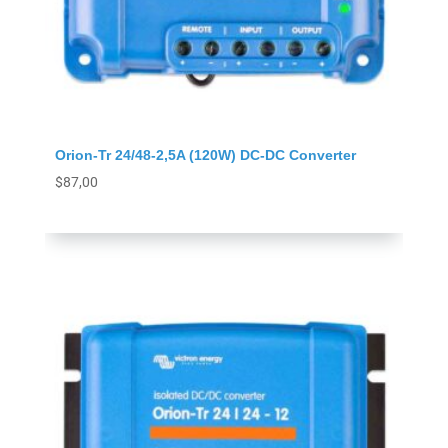
Orion-Tr 24/48-2,5A (120W) DC-DC Converter
$
87,00
Agregar al carrito