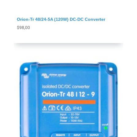
Orion-Tr 48/24-5A (120W) DC-DC Converter
$
98,00
Agregar al carrito