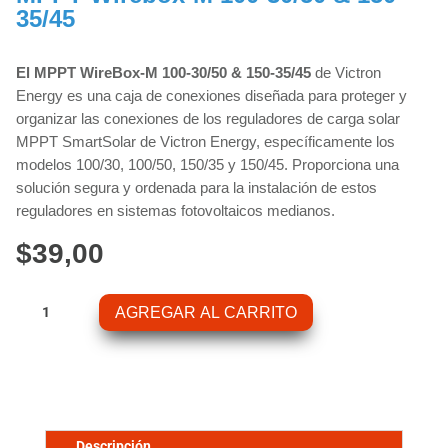
35/45
El MPPT WireBox-M 100-30/50 & 150-35/45
de Victron
Energy es una caja de conexiones diseñada para proteger y
organizar las conexiones de los reguladores de carga solar
MPPT SmartSolar de Victron Energy, específicamente los
modelos 100/30, 100/50, 150/35 y 150/45. Proporciona una
solución segura y ordenada para la instalación de estos
reguladores en sistemas fotovoltaicos medianos.
$
39,00
MPPT
AGREGAR AL CARRITO
Wirebox-
M
100-
30/50
&
150-
Descripción