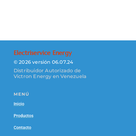
Electriservice Energy
© 2026 versión 06.07.24
Distribuidor Autorizado de
Victron Energy en Venezuela
MENÚ
Inicio
Productos
Contacto