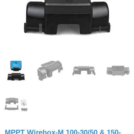
MPPT Wirebox-M 100-30/50 & 150-